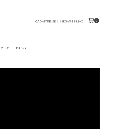
0
CADASTRE-SE
INICIAR SESSÃO
DADE
BLOG