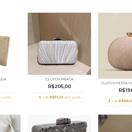
ADA
CLUTCH PRATA
CLUTCH FESTA 
0
R$205,00
R$19
 juros
4
x de
R$51,25
sem juros
3
x de
R$66,