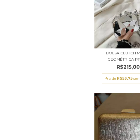
BOLSA CLUTCH 
GEOMÉTRICA P
R$215,00
4
x de
R$53,75
sem