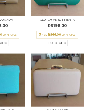
DOURADA
CLUTCH VERDE MENTA
8,00
R$198,00
00
sem juros
3
x de
R$66,00
sem juros
TADO
ESGOTADO