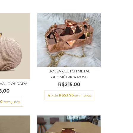
BOLSA CLUTCH METAL
GEOMÉTRICA ROSE
OVAL DOURADA
R$215,00
8,00
4
x de
R$53,75
sem juros
00
sem juros