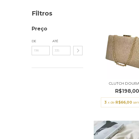
Filtros
Preço
DE
ATÉ
CLUTCH DOUR
R$198,0
3
x de
R$66,00
sem