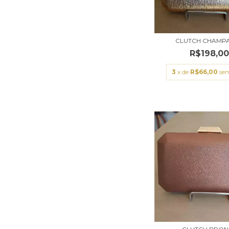
CLUTCH CHAMP
R$198,0
3
x de
R$66,00
sem