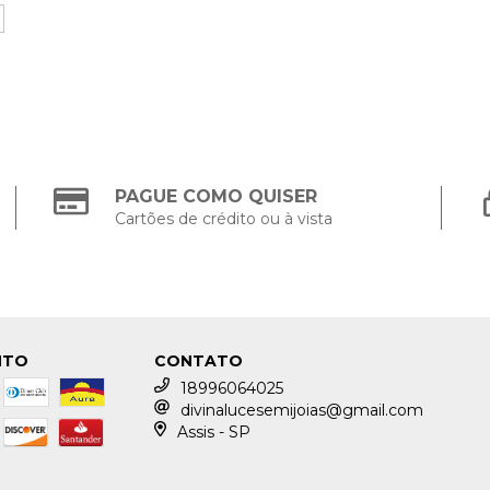
PAGUE COMO QUISER
Cartões de crédito ou à vista
NTO
CONTATO
18996064025
divinalucesemijoias@gmail.com
Assis - SP