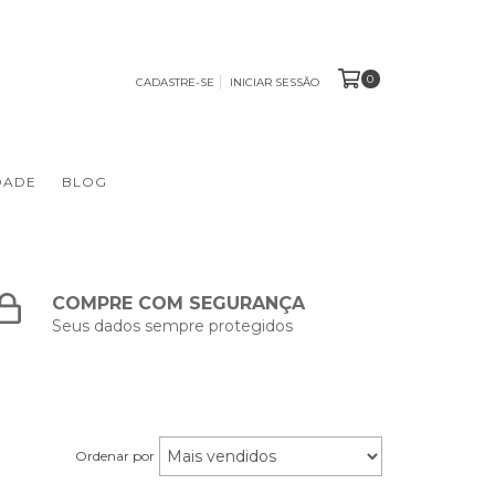
0
CADASTRE-SE
INICIAR SESSÃO
DADE
BLOG
COMPRE COM SEGURANÇA
Seus dados sempre protegidos
Ordenar por